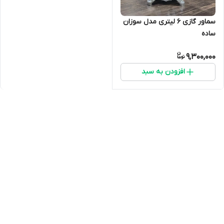
سماور گازی 6 لیتری مدل سوزان
ساده
9,300,000
افزودن به سبد