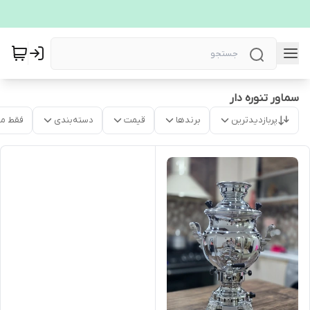
سماور تنوره دار
پربازدیدترین
برندها
قیمت
دسته‌بندی
فقط م