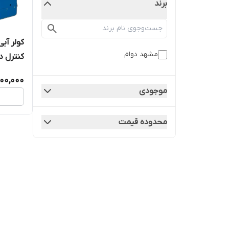
برند
مشهد دوام
کنترل دا
00,000
موجودی
محدوده قیمت