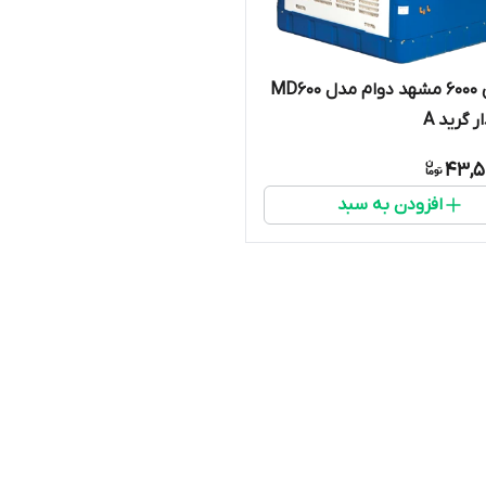
کولر آبی ۶۰۰۰ مشهد دوام مدل MD600
ر گرید A
43,5
افزودن به سبد