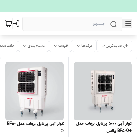
جدیدترین
برندها
قیمت
دسته‌بندی
فقط محص
کولر آبی 5000 پرتابل برفاب مدل
کولر آبی پرتابل برفاب مدل BF5-
+BF5-O پلاس
O