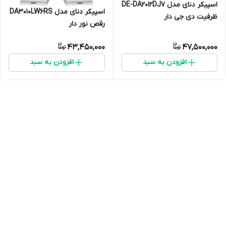
اسپیکر دنای مدل DE-DA2012DJ7
اسپیکر دنای مدل DA3010LW6RS
ظرفیت دی جی دار
رقص نور دار
43,450,000
47,500,000
افزودن به سبد
افزودن به سبد