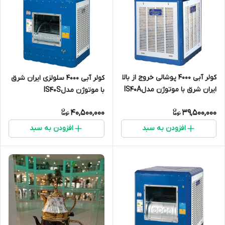
کولر آبی 4000 پوشالی خروج از بالا
کولر آبی 4000 سلولزی ایران شرق
ایران شرق با موتوژن مدلIS40A
با موتوژن مدلIS40S
40,500,000
39,500,000
افزودن به سبد
افزودن به سبد