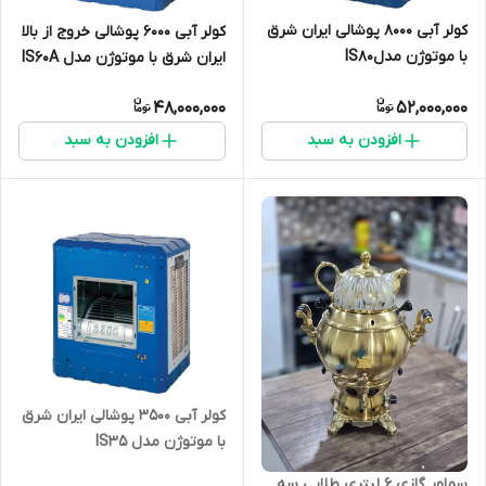
کولر آبی 8000 پوشالی ایران شرق
کولر آبی 6000 پوشالی خروج از بالا
با موتوژن مدلIS80
ایران شرق با موتوژن مدل IS60A
48,000,000
52,000,000
افزودن به سبد
افزودن به سبد
کولر آبی 3500 پوشالی ایران شرق
با موتوژن مدل IS35
سماور گازی 6 لیتری طلایی سه