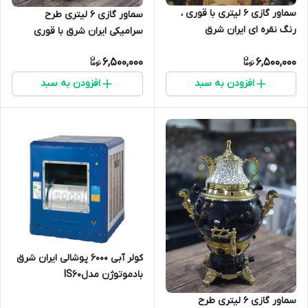
سماور گازی ۶ لیتری با قوری ،
سماور گازی 6 لیتری طرح
رنگ نقره ای ایران شرق
سرامیکی ایران شرق با قوری
6,500,000
6,500,000
افزودن به سبد
افزودن به سبد
کولر آبی 6000 پوشالی ایران شرق
بادموتوژن مدلIS60
سماور گازی 6 لیتری طرح