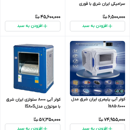
سرامیکی ایران شرق با قوری
45,600,000
6,500,000
افزودن به سبد
افزودن به سبد
کولر آبی پلیمری ایران شرق مدل
کولر آبی 8000 سلولزی ایران شرق
ls85-8000
با موتوژن مدلIS80S
57,350,000
74,955,000
افزودن به سبد
افزودن به سبد