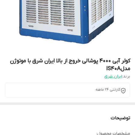
کولر آبی 4000 پوشالی خروج از بالا ایران شرق با موتوژن
مدلIS40A
برند:
ایران شرق
گارانتی 24 ماهه
توضیحات
مشخصات محصول: