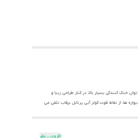
ی از توان خنک کنندگی بسیار بالا، در کنار طراحی زیبا و
ره ها، از نقاط قوت کولر آبی پرتابل برفاب تلقی می
به دیواره های دستگاه برای مدت زمان طولانی به خوبی فراهم می شود. قابلیت
افزودن نظر