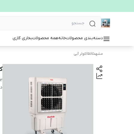
دسته‌بندی محصولات
خانه
همه محصولات
بخاری گازی
مشهدکالا5
/
کولر آبی
کولر 
بر
دس