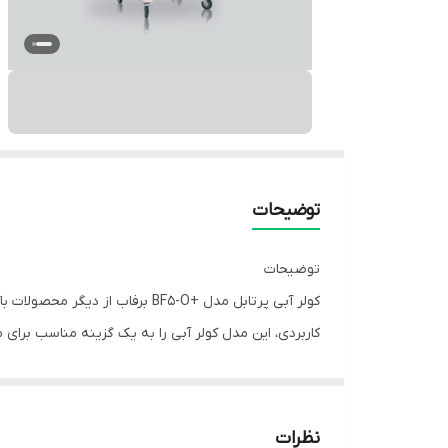
توضیحات
توضیحات
کولر آبی پرتابل مدل +BF5-O بر
کاربردی، این مدل کولر آبی را به یک گزینه مناسب برای 
گردد. در پرتو استفاده از این پدها، بازده و قدرت سر
نظرات