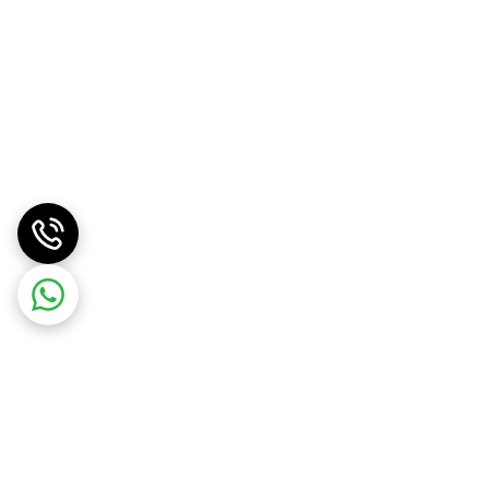
سوز و لوازم الکتریکی باید خودداری کرد. برای جلوگیری