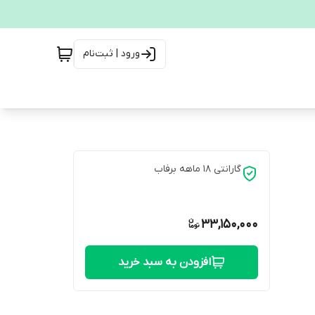
ورود | ثبت‌نام
گارانتی 18 ماهه برفاب
33,150,000
افزودن به سبد خرید