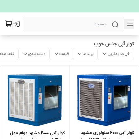
کولر آبی جنس خوب
جدیدترین
برندها
قیمت
دسته‌بندی
فقط محص
کولر آبی ۴۰۰۰ سلولوزی مشهد
کولر آبی ۴۰۰۰ مشهد دوام مدل