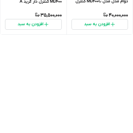
دوام مدل مدل MD400C کنترل
MD400 کنترل دار گرید A
دار کرید A
35,500,000
40,000,000
افزودن به سبد
افزودن به سبد