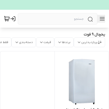
یخچال 9 فوت
پربازدیدترین
برندها
قیمت
دسته‌بندی
فقط م