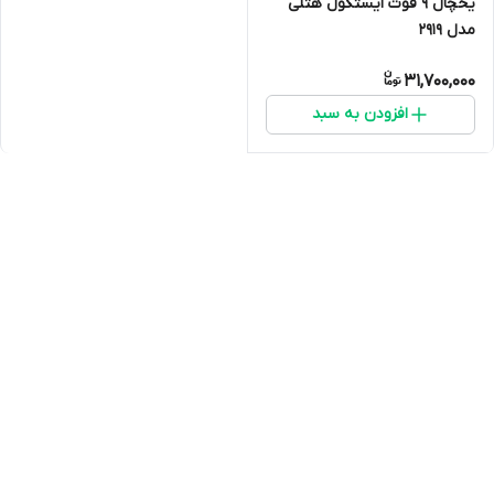
یخچال 9 فوت ایستکول هتلی
مدل ۲۹۱۹
31,700,000
افزودن به سبد