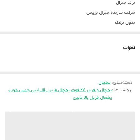
برند جنرال
شرکت سازنده جنرال بریجن
بدون برفک
کشور سازنده ایران
گارانتی محصول 18 ماه
نظرات
خدمات شرکت 10سال
استاندارد دارد
یخساز نیمه اتوماتیک دارد
دسته‌بندی
آبسردکن دارد
:
یخچال
برچسب‌ها :
یخچال و فریزر ۲۷ فوت
،
یخچال فریزر بالا پایین جنس خوب
،
مصرف انرژی B
یخچال فریزر بالا پایین
جنس درب استیل
جنس بدنه گالوانیزه
بدون برفک بله
قفل کودک دارد