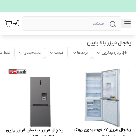
یخچال فریزر بالا پایین
پربازدیدترین
برندها
قیمت
دسته‌بندی
فقط م
یخچال فریزر ۲۷ فوت بدون برفک
یخچال فریزر نیکسان فریزر پایین