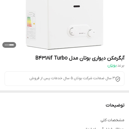
آبگرمکن دیواری بوتان مدل B4318if Turbo
برند:
بوتان
3 سال ضمانت شرکت بوتان 5 سال خدمات پس از فروش
توضیحات
مشخصات کلی