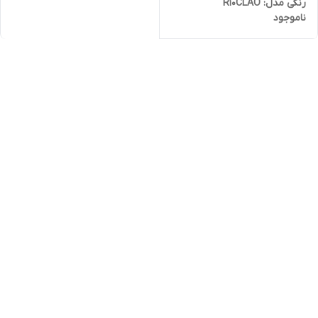
رنگی مدل: R10CLAO
ناموجود