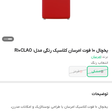
یخچال 10 فوت امرسان کلاسیک رنگی مدل: R10CLAO
برند:
امرسان
انتخاب رنگ
مشکی
قرمز
توضیحات
یخچال 10 فوت کلاسیک امرسان با طراحی نوستالژیک و امکانات مدرن،